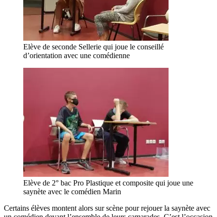
Elève de seconde Sellerie qui joue le conseillé
d’orientation avec une comédienne
Elève de 2° bac Pro Plastique et composite qui joue une
saynète avec le comédien Marin
Certains élèves montent alors sur scène pour rejouer la saynète avec
un comédien devant l’ensemble de leurs camarades. C’est l’occasion