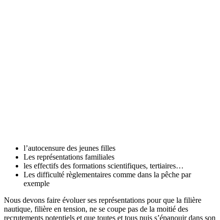
l’autocensure des jeunes filles
Les représentations familiales
les effectifs des formations scientifiques, tertiaires…
Les difficulté règlementaires comme dans la pêche par
exemple
Nous devons faire évoluer ses représentations pour que la filière
nautique, filière en tension, ne se coupe pas de la moitié des
recrutements potentiels et que toutes et tous puis s’épanouir dans son