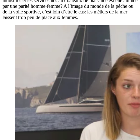
industries et les services liés aux bateaux de plaisance est elle animée
par une parité homme-femme? A l’image du monde de la pêche ou
de la voile sportive, c’est loin d’être le cas: les métiers de la mer
laissent trop peu de place aux femmes.