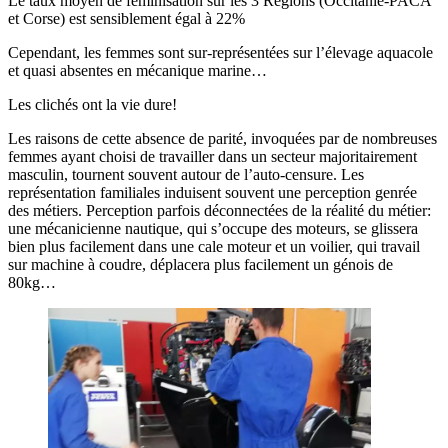
Le taux moyen de féminisation sur les 3 Régions (Occitanie-PACA
et Corse) est sensiblement égal à 22%
Cependant, les femmes sont sur-représentées sur l’élevage aquacole
et quasi absentes en mécanique marine…
Les clichés ont la vie dure!
Les raisons de cette absence de parité, invoquées par de nombreuses
femmes ayant choisi de travailler dans un secteur majoritairement
masculin, tournent souvent autour de l’auto-censure. Les
représentation familiales induisent souvent une perception genrée
des métiers. Perception parfois déconnectées de la réalité du métier:
une mécanicienne nautique, qui s’occupe des moteurs, se glissera
bien plus facilement dans une cale moteur et un voilier, qui travail
sur machine à coudre, déplacera plus facilement un génois de
80kg…