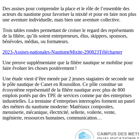
Des assises pour comprendre la place et le rôle de l’ensemble des
acteurs du nautisme pour favoriser la mixité et pour en faire non plus
une aventure individuelle, mais bien une aventure collective.
Trois tables rondes permettant de croiser le regard des représentants
de la filière, qu’ils soient entrepreneurs, élus, skippers, sponsors,
bénévoles, médias, ou formateurs.
2023-Assises-nationales-NautismeMixite-290823
Télécharger
Une preuve supplémentaire que la filière nautique se mobilise pour
faire évoluer les choses positivement !
Une étude vient d’être menée par 2 jeunes stagiaires de seconde sur
le pôle nautique de Canet en Roussillon. Ce pôle constitue un
écosystème représentatif de la filière nautique avec plus de 800
emplois portés par des TPE de services comme par des entreprises
industrielles. La trentaine d’entreprises interrogées forment un panel
des métiers du nautisme moderne: Matériaux composites,
menuiserie, mécanique, électricité, sellerie, voilerie, vente,
ingénierie, ressources humaines, communication…