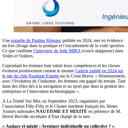
Une
enquête de Pauline Régnier
, publiée en 2024, met en évidence
un fort clivage dans la pratique et l’encadrement de la voile sportive.
Ce que confirme
l’interview de Julie MIRA
(coach skippeuse) dans
Voiles et Voiliers.
Cependant les femmes font valoir leurs compétences et les choses
évoluent positivement comme le montre
l’article publié en 2024 sur
le site du club Nautique Estartit
sur la Costa Brava: « Heureusement,
avec l’évolution de l’industrie, les femmes ont gagné du terrain. Tant
dans des rôles liés à la navigation et au sport que dans la gestion des
entreprises et l’innovation technologique ».
A La Trinité Sur Mer, en Septembre 2023, organisées par
l’association Fifty-Fifty et le Cluster maritime français les 3èmes
Assises nationales
NAUTISME ET MIXITÉ
en présence de M.
Hervé Berville secrétaire d’Etat chargé de la mer.
« Audace et mixité : Aventure individuelle ou collective ? »
.