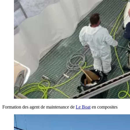
Formation des agent de maintenance de
Le Boat
en composites